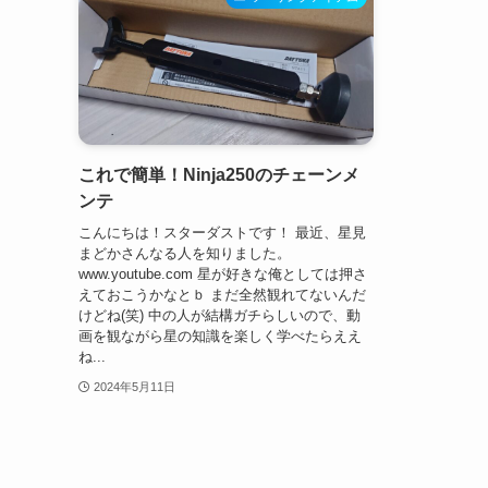
これで簡単！Ninja250のチェーンメ
ンテ
こんにちは！スターダストです！ 最近、星見
まどかさんなる人を知りました。
www.youtube.com 星が好きな俺としては押さ
えておこうかなとｂ まだ全然観れてないんだ
けどね(笑) 中の人が結構ガチらしいので、動
画を観ながら星の知識を楽しく学べたらええ
ね...
2024年5月11日