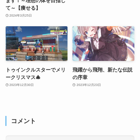
ます！～理想の体を目指し
て～【痩せる】
2024年3月25日
トゥインクルスターでメリ
飛躍から飛翔、新たな伝説
ークリスマス🎄
の序章
2023年12月30日
2023年12月23日
コメント