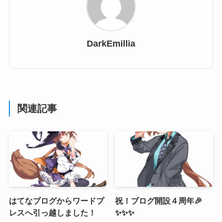
DarkEmillia
関連記事
はてなブログからワードプ
祝！ブログ開設４周年🎉
レスへ引っ越しました！
✨✨✨