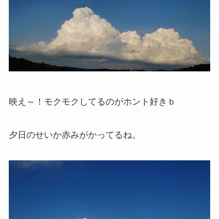
映え～！モクモクしてるのがホント好きｂ
夕日のせいか赤みがかってるね。