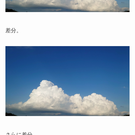
差分。
さらに差分。