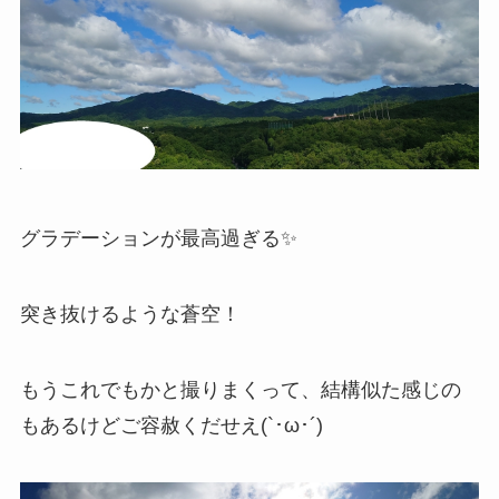
グラデーションが最高過ぎる✨
突き抜けるような蒼空！
もうこれでもかと撮りまくって、結構似た感じの
もあるけどご容赦くだせえ(`･ω･´)