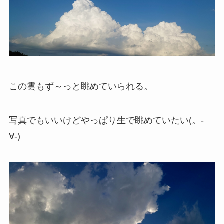
この雲もず～っと眺めていられる。
写真でもいいけどやっぱり生で眺めていたい(。-
∀-)