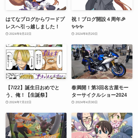
はてなブログからワードプ
祝！ブログ開設４周年🎉
レスへ引っ越しました！
✨✨✨
2024年9月22日
2024年8月20日
【7/22】誕生日おめでと
春満開！第3回名古屋モー
う、俺！【生誕祭】
ターサイクルショー2024
2024年7月22日
2024年4月30日