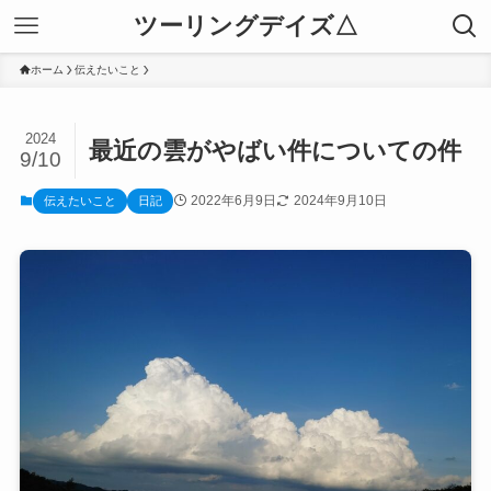
ツーリングデイズ△
ホーム
伝えたいこと
2024
最近の雲がやばい件についての件
9/10
2022年6月9日
2024年9月10日
伝えたいこと
日記