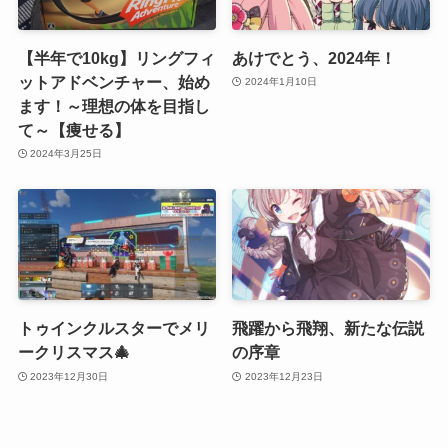
【半年で10kg】リングフィ
あけでとう、2024年！
ットアドベンチャー、始め
2024年1月10日
ます！～理想の体を目指し
て～【痩せる】
2024年3月25日
トゥインクルスターでメリ
飛躍から飛翔、新たな伝説
ークリスマス🎄
の序章
2023年12月30日
2023年12月23日