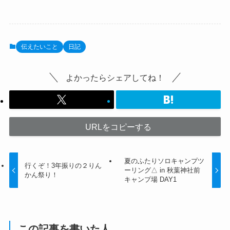
伝えたいこと
日記
よかったらシェアしてね！
URLをコピーする
夏のふたりソロキャンプツ
行くぞ！3年振りの２りん
ーリング△ in 秋葉神社前
かん祭り！
キャンプ場 DAY1
この記事を書いた人