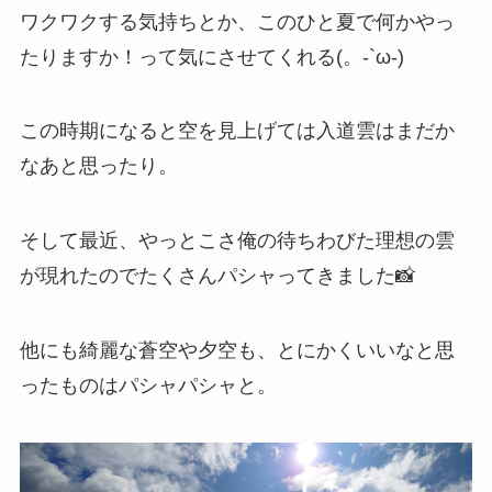
ワクワクする気持ちとか、このひと夏で何かやっ
たりますか！って気にさせてくれる(。-`ω-)
この時期になると空を見上げては入道雲はまだか
なあと思ったり。
そして最近、やっとこさ俺の待ちわびた理想の雲
が現れたのでたくさんパシャってきました📸
他にも綺麗な蒼空や夕空も、とにかくいいなと思
ったものはパシャパシャと。