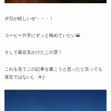
夕日が眩しいぜ・・・！
コーヒー片手にずっと眺めていたい🌇
そして最近見かけたこの雲！
これを見てこの記事を書こうと思ったと言っても
過言ではない(。-∀-)