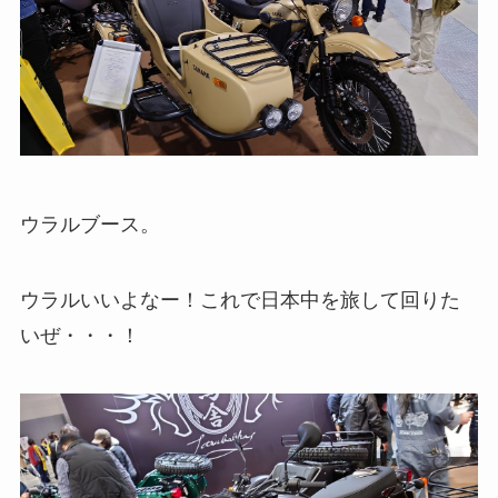
ウラルブース。
ウラルいいよなー！これで日本中を旅して回りた
いぜ・・・！