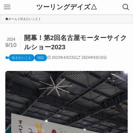
ツーリングデイズ△
ホーム
伝えたいこと
開幕！第2回名古屋モーターサイク
2024
9/10
ルショー2023
2023年4月23日
2024年9月10日
伝えたいこと
日記