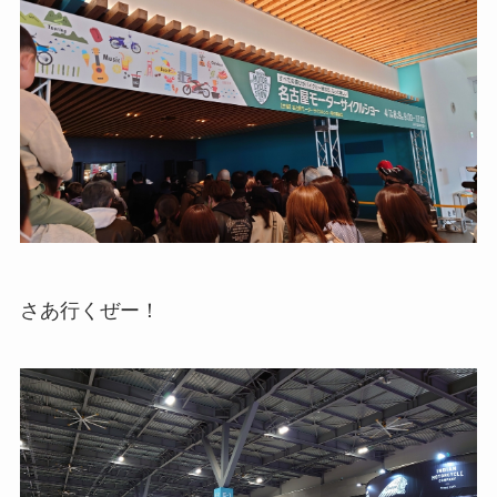
さあ行くぜー！