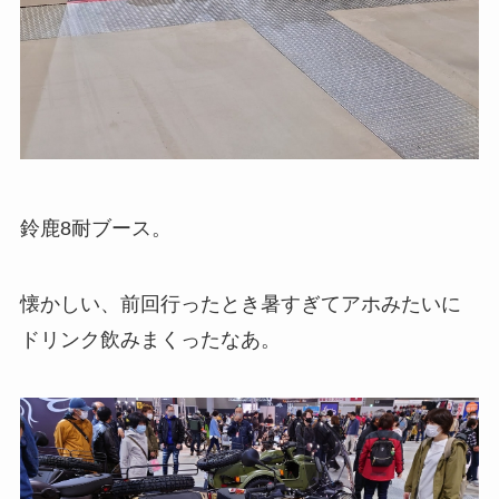
鈴鹿8耐ブース。
懐かしい、前回行ったとき暑すぎてアホみたいに
ドリンク飲みまくったなあ。