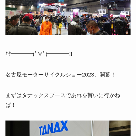
ｷﾀ━━━━(ﾟ∀ﾟ)━━━━!!
名古屋モーターサイクルショー2023、開幕！
まずはタナックスブースであれを貰いに行かね
ば！