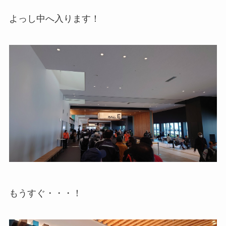
よっし中へ入ります！
もうすぐ・・・！