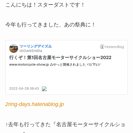
こんにちは！スターダストです！
今年も行ってきました、あの祭典に！
2ring-days.hatenablog.jp
↑去年も行ってきた『名古屋モーターサイクルショ