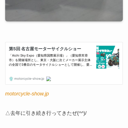
motorcycle-show.jp
△去年に引き続き行ってきたぜ(^^)/